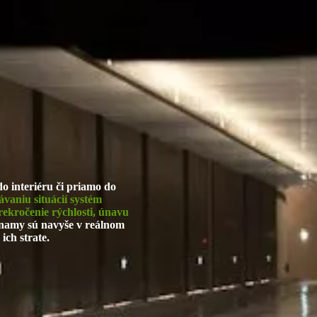
do interiéru či priamo do
vaniu situácií systém
rekročenie rýchlosti, únavu
amy sú navyše v reálnom
ich strate.