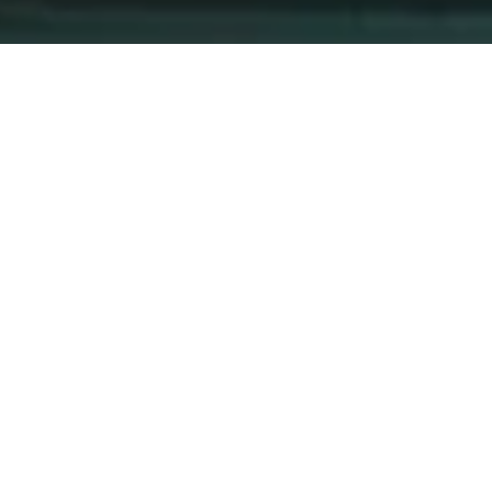
Naše
riešenia
Optimalizácia
nákladov